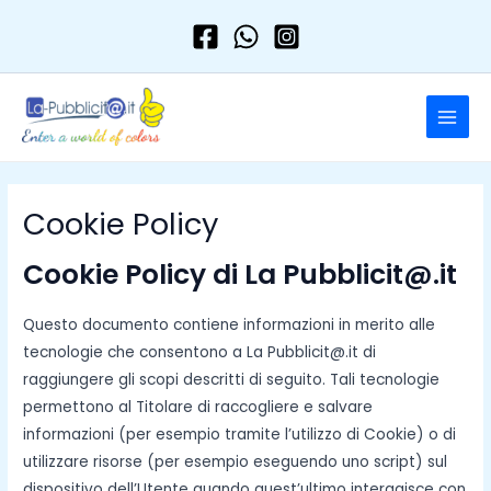
Vai
al
contenuto
MAIN
MENU
Cookie Policy
Cookie Policy di La Pubblicit@.it
Questo documento contiene informazioni in merito alle
tecnologie che consentono a La Pubblicit@.it di
raggiungere gli scopi descritti di seguito. Tali tecnologie
permettono al Titolare di raccogliere e salvare
informazioni (per esempio tramite l’utilizzo di Cookie) o di
utilizzare risorse (per esempio eseguendo uno script) sul
dispositivo dell’Utente quando quest’ultimo interagisce con